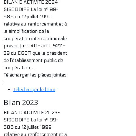
BILAN D’ACTIVITE 2024-
SISCODIPE La loi nº 99-
586 du 12 juillet 1999
relative au renforcement et à
la simplification de la
coopération intercommunale
prévoit (art. 40- art L 5211-
39 du CGCT) que le président
de l’établissement public de
coopération…
Télécharger les pièces jointes
:
Télécharger le bilan
Bilan 2023
BILAN D’ACTIVITE 2023-
SISCODIPE La loi nº 99-
586 du 12 juillet 1999
relative au renforcement et à