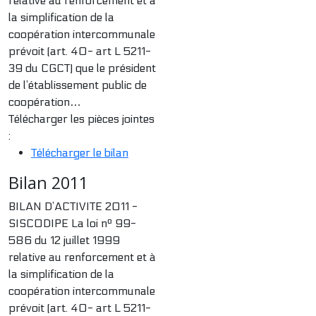
relative au renforcement et à
la simplification de la
coopération intercommunale
prévoit (art. 40- art L 5211-
39 du CGCT) que le président
de l’établissement public de
coopération…
Télécharger les pièces jointes
:
Télécharger le bilan
Bilan 2011
BILAN D’ACTIVITE 2011 -
SISCODIPE La loi nº 99-
586 du 12 juillet 1999
relative au renforcement et à
la simplification de la
coopération intercommunale
prévoit (art. 40- art L 5211-