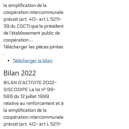
la simplification de la
coopération intercommunale
prévoit (art. 40- art L 5211-
39 du CGCT) que le président
de l’établissement public de
coopération…
Télécharger les pièces jointes
:
Télécharger le bilan
Bilan 2022
BILAN D’ACTIVITE 2022-
SISCODIPE La loi nº 99-
586 du 12 juillet 1999
relative au renforcement et à
la simplification de la
coopération intercommunale
prévoit (art. 40- art L 5211-