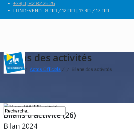
+33(0).82.82.25.25
LUND-VEND : 8:00 / 12:00 | 13:30 / 17:00
Bilans des activités
Accueil
/
Actes Officiels
/
Bilans des activités
Bilans d'activité (26)
Bilan 2024