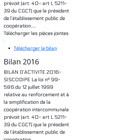
prévoit (art. 40- art L 5211-
39 du CGCT) que le président
de l’établissement public de
coopération…
Télécharger les pièces jointes
:
Télécharger le bilan
Bilan 2016
BILAN D’ACTIVITE 2016-
SISCODIPE La loi nº 99-
586 du 12 juillet 1999
relative au renforcement et à
la simplification de la
coopération intercommunale
prévoit (art. 40- art L 5211-
39 du CGCT) que le président
de l’établissement public de
coopération…