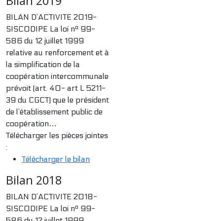
Bilan 2019
BILAN D’ACTIVITE 2019-
SISCODIPE La loi nº 99-
586 du 12 juillet 1999
relative au renforcement et à
la simplification de la
coopération intercommunale
prévoit (art. 40- art L 5211-
39 du CGCT) que le président
de l’établissement public de
coopération…
Télécharger les pièces jointes
:
Télécharger le bilan
Bilan 2018
BILAN D’ACTIVITE 2018-
SISCODIPE La loi nº 99-
586 du 12 juillet 1999