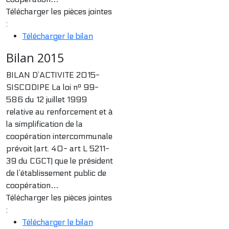
Télécharger les pièces jointes
:
Télécharger le bilan
Bilan 2015
BILAN D’ACTIVITE 2015-
SISCODIPE La loi nº 99-
586 du 12 juillet 1999
relative au renforcement et à
la simplification de la
coopération intercommunale
prévoit (art. 40- art L 5211-
39 du CGCT) que le président
de l’établissement public de
coopération…
Télécharger les pièces jointes
:
Télécharger le bilan