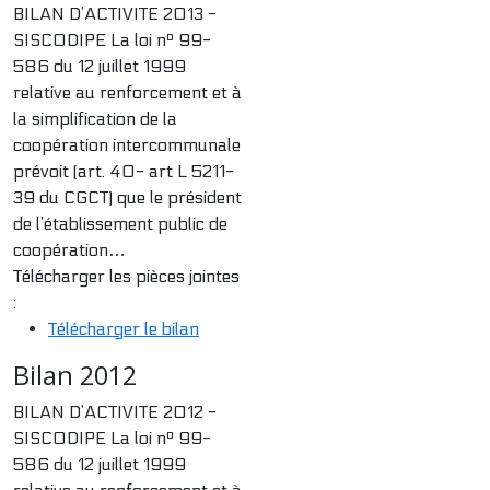
BILAN D’ACTIVITE 2013 -
SISCODIPE La loi nº 99-
586 du 12 juillet 1999
relative au renforcement et à
la simplification de la
coopération intercommunale
prévoit (art. 40- art L 5211-
39 du CGCT) que le président
de l’établissement public de
coopération…
Télécharger les pièces jointes
:
Télécharger le bilan
Bilan 2012
BILAN D’ACTIVITE 2012 -
SISCODIPE La loi nº 99-
586 du 12 juillet 1999