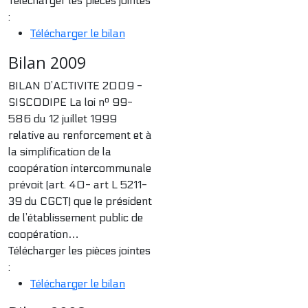
Télécharger les pièces jointes
:
Télécharger le bilan
Bilan 2009
BILAN D’ACTIVITE 2009 -
SISCODIPE La loi nº 99-
586 du 12 juillet 1999
relative au renforcement et à
la simplification de la
coopération intercommunale
prévoit (art. 40- art L 5211-
39 du CGCT) que le président
de l’établissement public de
coopération…
Télécharger les pièces jointes
:
Télécharger le bilan