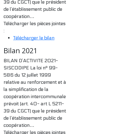
39 du CGCT) que le président
de l’établissement public de
coopération…
Télécharger les pièces jointes
:
Télécharger le bilan
Bilan 2021
BILAN D’ACTIVITE 2021-
SISCODIPE La loi nº 99-
586 du 12 juillet 1999
relative au renforcement et à
la simplification de la
coopération intercommunale
prévoit (art. 40- art L 5211-
39 du CGCT) que le président
de l’établissement public de
coopération…
Télécharger les pièces jointes