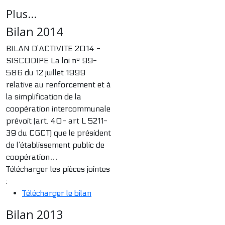
Plus...
Bilan 2014
BILAN D’ACTIVITE 2014 -
SISCODIPE La loi nº 99-
586 du 12 juillet 1999
relative au renforcement et à
la simplification de la
coopération intercommunale
prévoit (art. 40- art L 5211-
39 du CGCT) que le président
de l’établissement public de
coopération…
Télécharger les pièces jointes
:
Télécharger le bilan
Bilan 2013