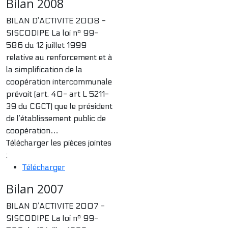
Bilan 2008
BILAN D’ACTIVITE 2008 -
SISCODIPE La loi nº 99-
586 du 12 juillet 1999
relative au renforcement et à
la simplification de la
coopération intercommunale
prévoit (art. 40- art L 5211-
39 du CGCT) que le président
de l’établissement public de
coopération…
Télécharger les pièces jointes
:
Télécharger
Bilan 2007
BILAN D’ACTIVITE 2007 -
SISCODIPE La loi nº 99-