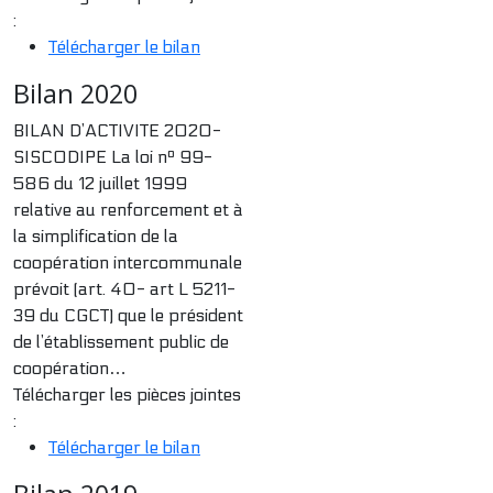
:
Télécharger le bilan
Bilan 2020
BILAN D’ACTIVITE 2020-
SISCODIPE La loi nº 99-
586 du 12 juillet 1999
relative au renforcement et à
la simplification de la
coopération intercommunale
prévoit (art. 40- art L 5211-
39 du CGCT) que le président
de l’établissement public de
coopération…
Télécharger les pièces jointes
:
Télécharger le bilan